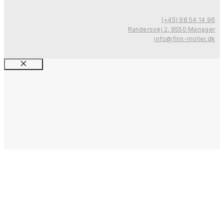
(+45) 98 54 14 96
Randersvej 2, 9550 Mariager
info@finn-moller.dk
Close