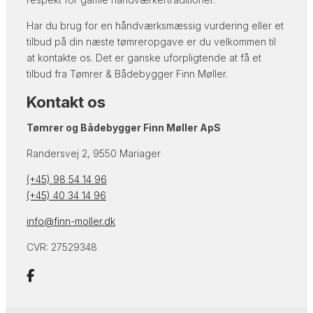
Har du brug for en håndværksmæssig vurdering eller et
tilbud på din næste tømreropgave er du velkommen til
at kontakte os. Det er ganske uforpligtende at få et
tilbud fra Tømrer & Bådebygger Finn Møller.
Kontakt os
Tømrer og Bådebygger Finn Møller ApS
Randersvej 2, 9550 Mariager
(+45) 98 54 14 96
(+45) 40 34 14 96
info@finn-moller.dk
CVR: 27529348