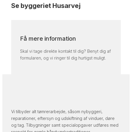
Se byggeriet Husarvej
Få mere information
Skal vi tage direkte kontakt til dig? Benyt dig af
formularen, og vi ringer til dig hurtigst muligt.
Vi tilbyder alt tømrerarbejde, såsom nybyggeri,
reparationer, eftersyn og udskiftning af vinduer, døre
og tag. Tilbygninger samt specialopgaver udføres med
respekt for gamle håndværkertraditioner.