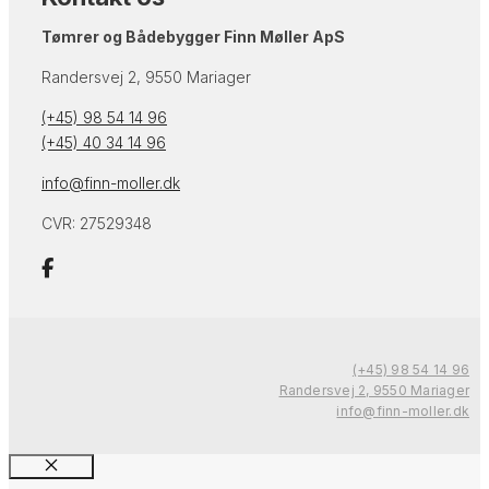
Tømrer og Bådebygger Finn Møller ApS
Randersvej 2, 9550 Mariager
(+45) 98 54 14 96
(+45) 40 34 14 96
info@finn-moller.dk
CVR: 27529348
(+45) 98 54 14 96
Randersvej 2, 9550 Mariager
info@finn-moller.dk
Close