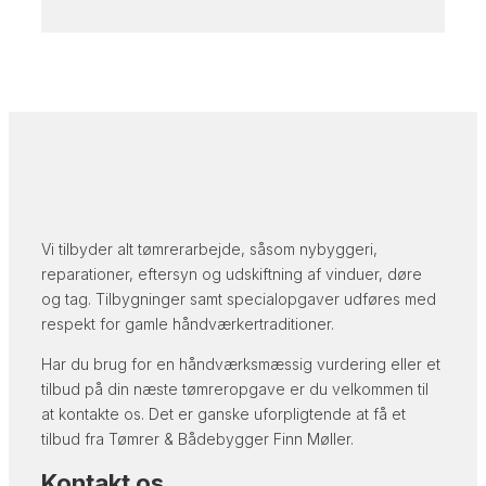
Vi tilbyder alt tømrerarbejde, såsom nybyggeri,
reparationer, eftersyn og udskiftning af vinduer, døre
og tag. Tilbygninger samt specialopgaver udføres med
respekt for gamle håndværkertraditioner.
Har du brug for en håndværksmæssig vurdering eller et
tilbud på din næste tømreropgave er du velkommen til
at kontakte os. Det er ganske uforpligtende at få et
tilbud fra Tømrer & Bådebygger Finn Møller.
Kontakt os