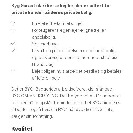
Byg Garanti dækker arbejder, der er udført for
private kunder på deres private bolig:
En – eller to-familieboliger.
Forbrugerens egen ejerlejlighed eller
andelsbolig.
Sommerhuse.
Privatbolig i forbindelse med blandet bolig-
og erhvervsejendomme, herunder stuehuse
til landbrug
Lejeboliger, hvis arbejdet bestilles og betales
af lejeren selv
Det er BYG, Byggeriets arbejdsgivere, der står bag
BYG GARANTIORDNING. Det betyder at du får udbedret
fejl, der måtte opstå i forbindelse med et BYG-medlems
arbejde – også hvis din BYG-håndværker lukker eller
sælger sin forretning.
Kvalitet