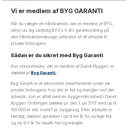
Vi er medlem af BYG GARANTI
Når du vælger en håndværker, der er medlem af BYG,
sikrer du dig samtidig BYG`s 5-års garantiordning på
den håndværksmæssige udførelse af alt arbejde til
private forbrugere.
Sådan er du sikret med Byg Garanti
Kun virksomheder, der er medlem af Dansk Byggeri, er
dækket af
Byg Garanti.
Byg Garanti er et økonomisk sikkerhedsnet under de
private forbrugere, hvis der er fejl og mangler ved det
arbejde, som er aftalt med en byggevirksomhed i Dansk
Byggeri. Ordningen dækker pr. den 1. juli 2017 med op til
150.000 kr. inkl. moms* pr. byggesag. Efter arbejdet er
færdigt, dækker garantien i op til tre år for synlige fejl
og op til ti år for skjulte fejl og mangler.